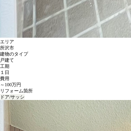
エリア
所沢市
建物のタイプ
戸建て
工期
１日
費用
～100万円
リフォーム箇所
ドア/サッシ