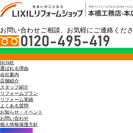
リフォーム実績
お問い合わせご相談、お気軽にご連絡くだ
HOME
選ばれる理由
会社案内
店舗紹介
スタッフ紹介
リフォームプラン
HOME
リフォーム実績
リフォーム実績
よくある質問
洗面所
お知らせ・イベント
リビングに馴染む洗面台 ルミシス
お問い合わせ
リビングに馴染む洗面台 ルミシ
個人情報保護方針