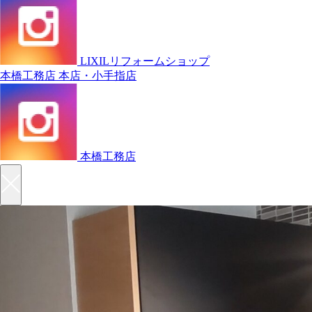
LIXILリフォームショップ
本橋工務店 本店・小手指店
本橋工務店