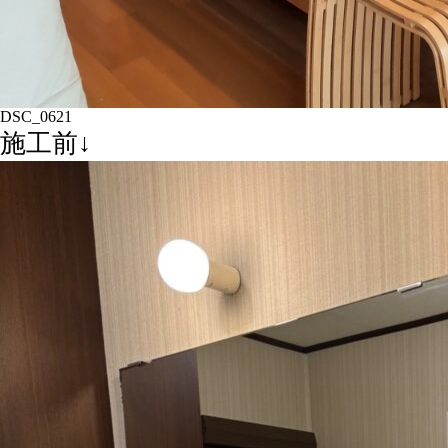
DSC_0621
施工前↓