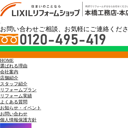
リフォーム実績
お問い合わせご相談、お気軽にご連絡くだ
HOME
選ばれる理由
会社案内
店舗紹介
スタッフ紹介
リフォームプラン
リフォーム実績
HOME
リフォーム実績
よくある質問
お知らせ・イベント
お問い合わせ
個人情報保護方針