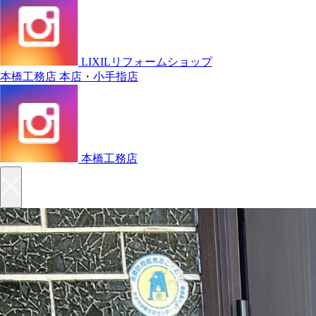
すべて
窓断熱
キッチン
お風呂
洗面所
LIXILリフォームショップ
本橋工務店 本店・小手指店
本橋工務店